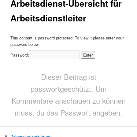
Arbeitsdienst-Übersicht für
Arbeitsdienstleiter
This content is password protected. To view it please enter your
password below:
Password:
Dieser Beitrag ist
passwortgeschützt. Um
Kommentare anschauen zu können
musst du das Passwort angeben.
Datenschutzerklärung